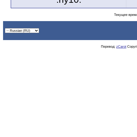
Текущее врем
Перевод:
zCarot
Copyrig