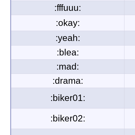
:fffuuu:
:okay:
:yeah:
:blea:
:mad:
:drama:
:biker01:
:biker02: