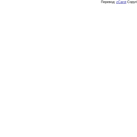
Перевод:
zCarot
Copyrig