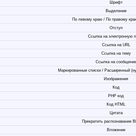
Шрифт
Выделение
По левому краю / По правому краю
Отступ
Ссылка на электронную п
Ссылка на URL
Ссылка на тему
Ссылка на сообщени
Маркированные списки / Расширенный (н
Изображения
Код
PHP код
Код HTML
Цитата
Прекратить распознавание B
Вложение