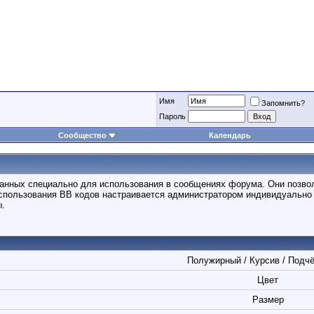
Имя
Запомнить?
Пароль
Сообщество
Календарь
отанных специально для использования в сообщениях форума. Они позво
спользования BB кодов настраивается администратором индивидуально 
ы.
Полужирный / Курсив / Подч
Цвет
Размер