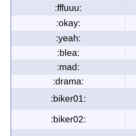
:fffuuu:
:okay:
:yeah:
:blea:
:mad:
:drama:
:biker01:
:biker02: