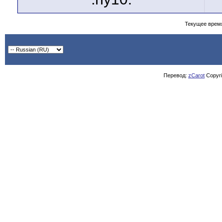
Текущее врем
Перевод:
zCarot
Copyrig