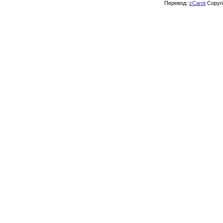
Перевод:
zCarot
Copyrig