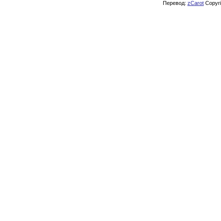
Перевод:
zCarot
Copyrig