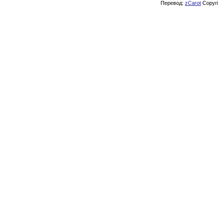
Перевод:
zCarot
Copyrig