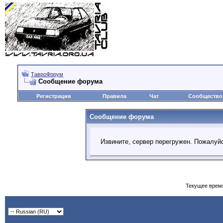
ТавроФорум
Сообщение форума
Регистрация
Правила
Чат
Сообщество
Сообщение форума
Извините, сервер перегружен. Пожалуйс
Текущее врем