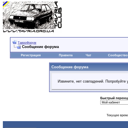
ТавроФорум
Сообщение форума
Регистрация
Правила
Чат
Сообщество
Сообщение форума
Извините, нет совпадений. Попробуйте 
Быстрый перехо
Текущее врем