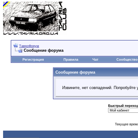
ТавроФорум
Сообщение форума
Регистрация
Правила
Чат
Сообщество
Сообщение форума
Извините, нет совпадений. Попробуйте 
Быстрый перехо
Текущее врем