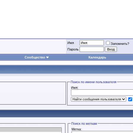
Имя
Запомнить?
Пароль
Сообщество
Календарь
Поиск по имени пользователя
Имя:
Поиск по меткам
Метка: