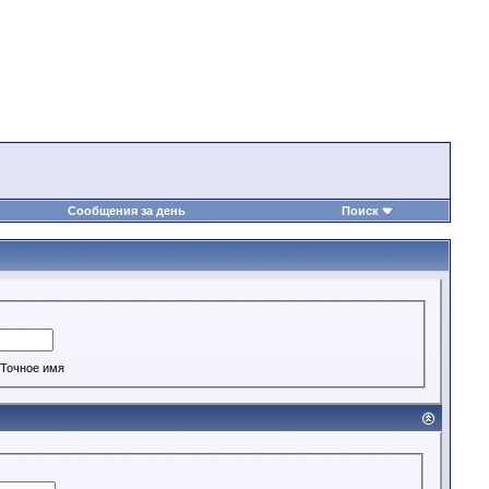
Сообщения за день
Поиск
Точное имя