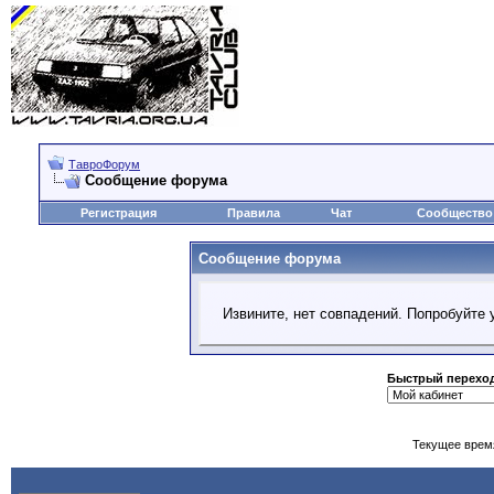
ТавроФорум
Сообщение форума
Регистрация
Правила
Чат
Сообщество
Сообщение форума
Извините, нет совпадений. Попробуйте 
Быстрый перехо
Текущее врем