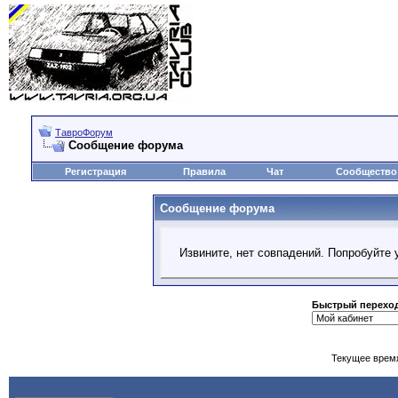
ТавроФорум
Сообщение форума
Регистрация
Правила
Чат
Сообщество
Сообщение форума
Извините, нет совпадений. Попробуйте 
Быстрый перехо
Текущее врем