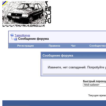
ТавроФорум
Сообщение форума
Регистрация
Правила
Чат
Сообщество
Сообщение форума
Извините, нет совпадений. Попробуйте 
Быстрый перехо
Текущее врем