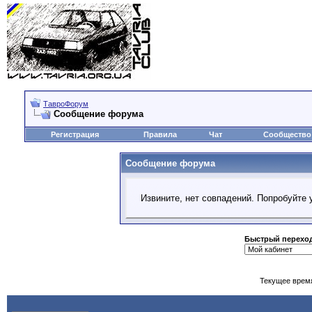
ТавроФорум
Сообщение форума
Регистрация
Правила
Чат
Сообщество
Сообщение форума
Извините, нет совпадений. Попробуйте 
Быстрый перехо
Текущее врем