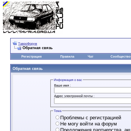
ТавроФорум
Обратная связь
Регистрация
Правила
Чат
Сообщество
Обратная связь
Информация о вас
Ваше имя :
Адрес электронной почты :
Тема
Проблемы с регистрацией
Не могу войти на форум
Предложения партнерства, акци