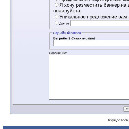
Я хочу разместить баннер на
пожалуйста.
Уникальное предложение вам з
Другое
Случайный вопрос
Вы робот? Скажите da/net
Сообщение:
Текущее врем