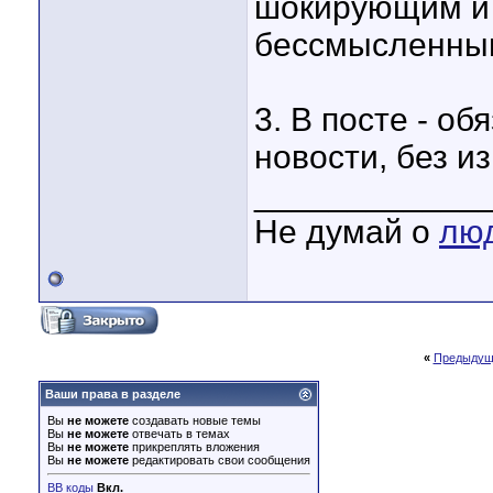
шокирующим и 
бессмысленным
3. В посте - о
новости, без и
____________
Не думай о
лю
«
Предыдущ
Ваши права в разделе
Вы
не можете
создавать новые темы
Вы
не можете
отвечать в темах
Вы
не можете
прикреплять вложения
Вы
не можете
редактировать свои сообщения
BB коды
Вкл.