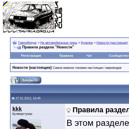
ТавроФорум
>
Не автомобильные темы
>
Курилка
>
Новости (настоящие)
Правила раздела "Новости"
Регистрация
Правила
Чат
Сообщество
Новости (настоящие)
Самое важное глазами настоящих тавроводов
27.01.2012, 16:45
kkk
Правила раздел
Кулверстукас
В этом раздел