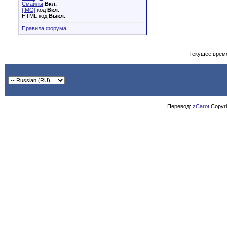
Смайлы
Вкл.
[IMG]
код
Вкл.
HTML код
Выкл.
Правила форума
Текущее врем
Перевод:
zCarot
Copyrig