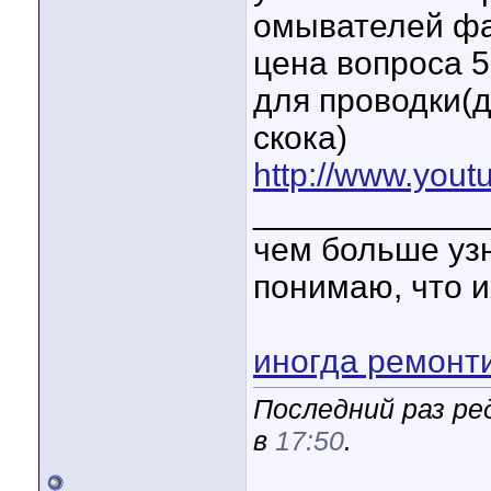
омывателей фа
цена вопроса 
для проводки(д
скока)
http://www.yo
____________
чем больше уз
понимаю, что и
иногда ремонт
Последний раз ре
в
17:50
.