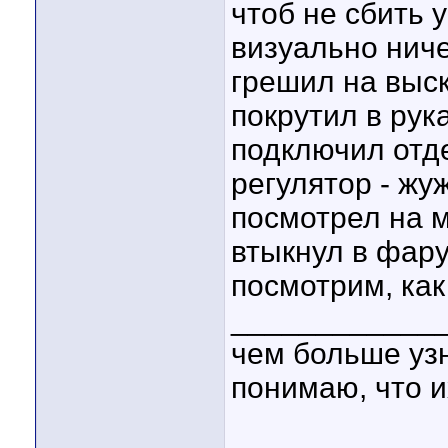
чтоб не сбить 
визуально ниче
грешил на выс
покрутил в рука
подключил отд
регулятор - жу
посмотрел на м
втыкнул в фару
посмотрим, как
____________
чем больше уз
понимаю, что и