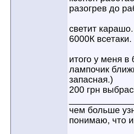
разогрев до ра
светит карашо.
6000К всетаки.
итого у меня в
лампочик ближ
запасная.)
200 грн выбрас
____________
чем больше уз
понимаю, что и