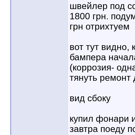
швейлер под с
1800 грн. поду
грн отрихтуем
вот тут видно, 
бампера начал
(коррозия- одн
тянуть ремонт 
вид сбоку
купил фонари и
завтра поеду п