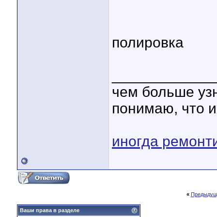
полировка
____________
чем больше уз
понимаю, что и
иногда ремонт
«
Предыдущ
Ваши права в разделе