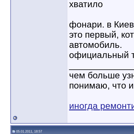
хватило
фонари. в Киев
это первый, ко
автомобиль.
официальный т
____________
чем больше уз
понимаю, что и
иногда ремонт
05.01.2011, 18:57