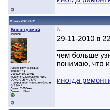
30.11.2010, 03:49
Бошетунмай
забанен
29-11-2010 в 2
____________
чем больше уз
понимаю, что и
♂
Адрес: живу на крыше
Возраст: 41
Сообщений: 10,011
Машина: DaewooNexia N150
иногда ремонт
DOHC GLE 74U LPG
(тонированое) + пассат-обоссат
бэ7 2-0 ?
Длина:
83350мкм
Диаметр:
45мм