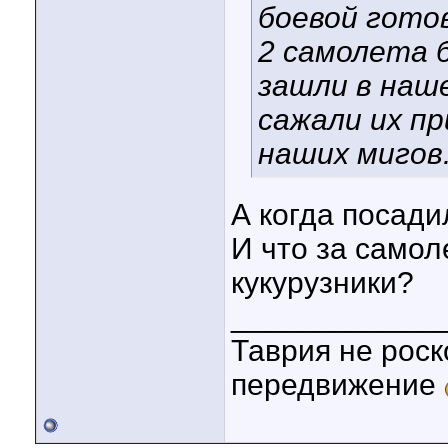
боевой готов
2 самолета 
зашли в наш
сажали их п
наших мигов
А когда посади
И что за самол
кукурузники?
____________
Таврия не роск
передвижение