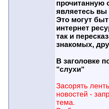
прочитанную с
являетесь вы 
Это могут быт
интернет ресу
так и переска
знакомых, дру
В заголовке п
"слухи"
Засорять лент
новостей - зап
тема.