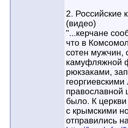
2. Российские 
(видео)
"...керчане со
что в Комсомо
сотен мужчин, 
камуфляжной ф
рюкзаками, за
георгиевскими
православной ц
было. К церкви
с крымскими н
отправились на 