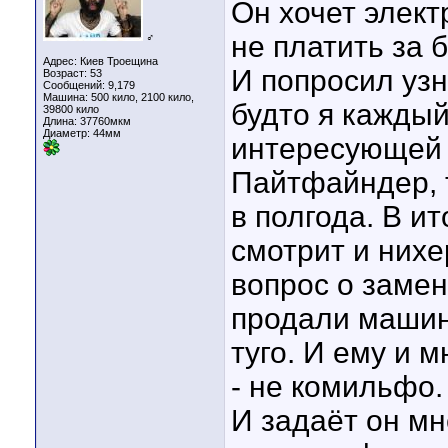
Он хочет элект
не платить за 
♂
Адрес: Киев Троещина
И попросил узн
Возраст: 53
Сообщений: 9,179
Машина: 500 кило, 2100 кило,
будто я каждый
39800 кило
Длина:
37760мкм
Диаметр:
44мм
интересующей е
Пайтфайндер, т
в полгода. В и
смотрит и нихе
вопрос о замен
продали машину
туго. И ему и 
- не комильфо.
И задаёт он мн