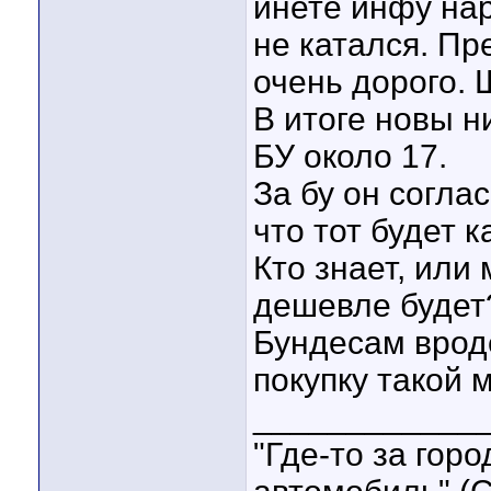
инете инфу нар
не катался. П
очень дорого. 
В итоге новы н
БУ около 17.
За бу он согла
что тот будет к
Кто знает, или 
дешевле будет
Бундесам врод
покупку такой
____________
"Где-то за гор