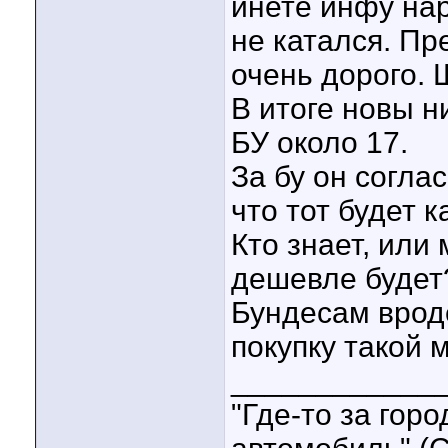
инете инфу нар
не катался. П
очень дорого. 
В итоге новы н
БУ около 17.
За бу он согла
что тот будет к
Кто знает, или 
дешевле будет
Бундесам врод
покупку такой
____________
"Где-то за гор