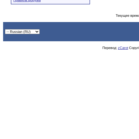
Правила форума
Текущее врем
Перевод:
zCarot
Copyrig