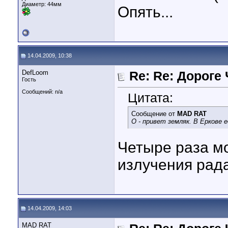
Диаметр:
44мм
Опять...
14.04.2009, 10:38
DefLoom
Re: Re: Дороге
Гость
Сообщений: n/a
Цитата:
Сообщение от
MAD RAT
О - привет земляк. В Еркове 
Четыре раза мо
излучения рада
14.04.2009, 14:03
MAD RAT