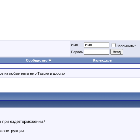
Имя
Запомнить?
Пароль
Сообщество
Календарь
ов на любые темы не о Таврии и дорогах
о при езде\торможении?
конструкции.