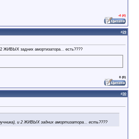
-4 (4)
#
29
и 2 ЖИВЫХ задних амортизатора... есть????
0 (0)
#
30
учника), и 2 ЖИВЫХ задних амортизатора... есть????