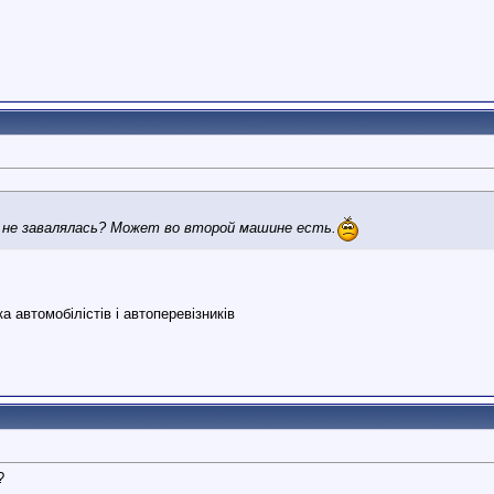
е не завалялась? Может во второй машине есть.
 автомобілістів і автоперевізників
?