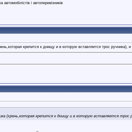
 автомобілістів і автоперевізників
ень,которая крепится к днищу и в которую вставляется трос ручника), 
ка (хрень,которая крепится к днищу и в которую вставляется трос р