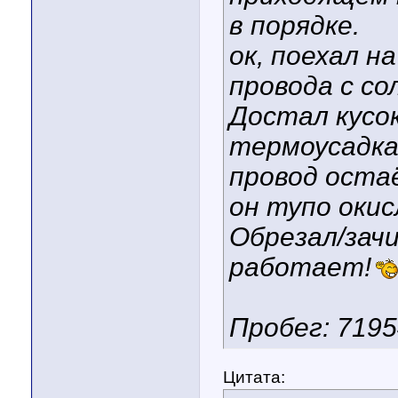
в порядке.
ок, поехал на
провода с со
Достал кусо
термоусадка
провод остаё
он тупо окис
Обрезал/зач
работает!
Пробег: 7195
Цитата: