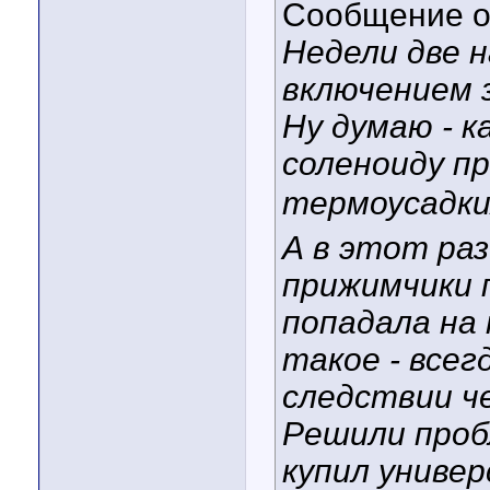
Сообщение 
Недели две н
включением 
Ну думаю - к
соленоиду пр
термоусадки
А в этот раз
прижимчики 
попадала на 
такое - всег
следствии че
Решили проб
купил униве