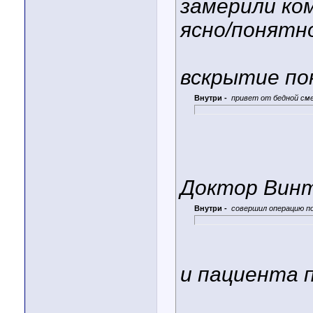
замерили ком
ясно/понятн
вскрытие по
Внутри -
привет от бедной см
Доктор Вин
Внутри -
совершил операцию п
и пациента 