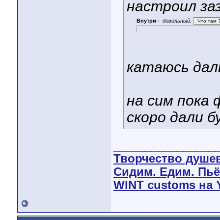
настроил за
Внутри -
довольный
:
катаюсь дал
на сим пока 
скоро дали бу
________________
Творчество душе
Сидим. Едим. Пьё
WINT customs на 