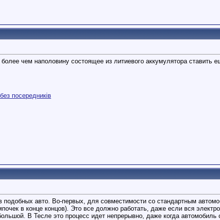
ь более чем наполовину состоящее из литиевого аккумулятора ставить 
и без посередників
в подобных авто. Во-первых, для совместимости со стандартным автом
почек в конце концов). Это все должно работать, даже если вся электро
ольшой. В Тесле это процесс идет непрерывно, даже когда автомобиль с