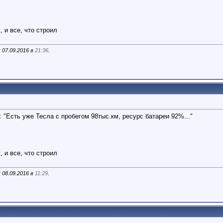
 и все, что строил
 07.09.2016 в
21:36
.
 "Есть уже Тесла с пробегом 98тыс.км, ресурс батареи 92%..."
 и все, что строил
 08.09.2016 в
11:29
.