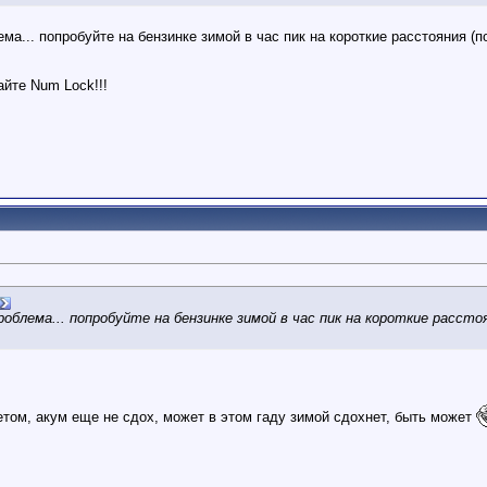
ема... попробуйте на бензинке зимой в час пик на короткие расстояния (
йте Num Lock!!!
проблема... попробуйте на бензинке зимой в час пик на короткие рассто
летом, акум еще не сдох, может в этом гаду зимой сдохнет, быть может