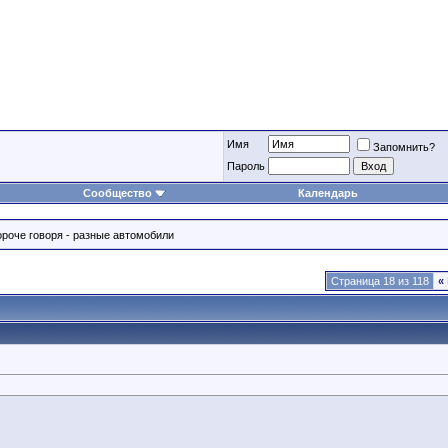
Имя
Запомнить?
Пароль
Сообщество
Календарь
ороче говоря - разные автомобили
Страница 18 из 118
«