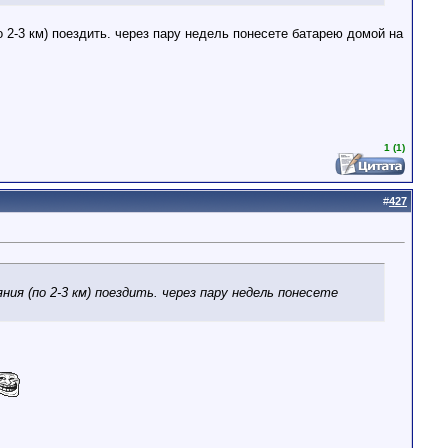
по 2-3 км) поездить. через пару недель понесете батарею домой на
1 (1)
#
427
яния (по 2-3 км) поездить. через пару недель понесете