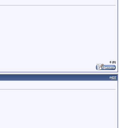
0 (0)
#
437