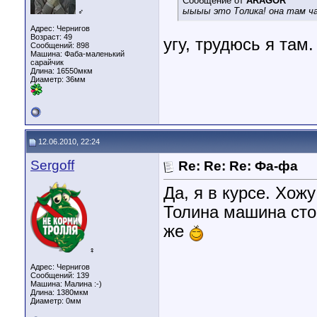
Сообщение от
ARAGOR
ыыыы это Толика! она там ча
♂
Адрес: Чернигов
Возраст: 49
угу, трудюсь я там.
Сообщений: 898
Машина: Фаба-маленький
сарайчик
Длина:
16550мкм
Диаметр:
36мм
12.06.2010, 22:24
Sergoff
Re: Re: Re: Фа-фа
Да, я в курсе. Хожу
Толина машина стои
же
♀
Адрес: Чернигов
Сообщений: 139
Машина: Малина :-)
Длина:
1380мкм
Диаметр:
0мм