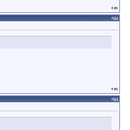
0 (0)
#
112
0 (0)
#
113