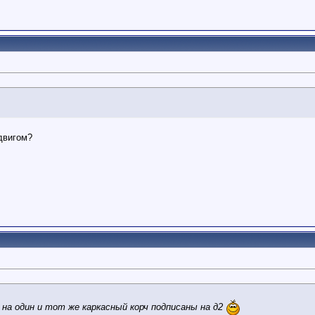
двигом?
а один и тот же каркасный корч подписаны на д2