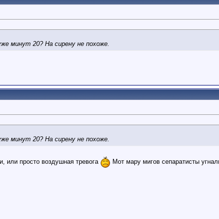
уже минут 20? На сирену не похоже.
уже минут 20? На сирену не похоже.
и, или просто воздушная тревога
Мот мару мигов сепаратисты угнал