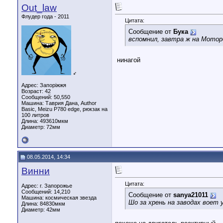
Out_law
Флудер года - 2011
Цитата:
Сообщение от
Бука
вспомнил, завтра ж на Мотор
нинагой
♂
Адрес: Запоріжжя
Возраст: 42
Сообщений: 50,550
Машина: Таврия Дана, Author
Basic, Meizu P780 edge, рюкзак на
100 литров
Длина:
493610мкм
Диаметр:
72мм
08.05.2014, 14:34
Винни
Цитата:
Адрес: г. Запорожье
Сообщений: 14,210
Сообщение от
sanya21011
Машина: космическая звезда
Шо за хрень на заводах воет 
Длина:
84830мкм
Диаметр:
42мм