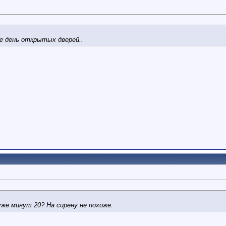
е день открытых дверей..
уже минут 20? На сирену не похоже.