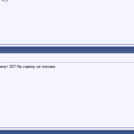
инут 20? На сирену не похоже.