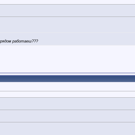
 рядом работаеш???