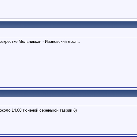
рекрёстке Мельницкая - Ивановский мост...
около 14.00 тюненой серенькой таврии 8)