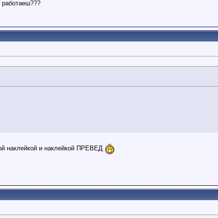
м работаеш???
ной наклейкой и наклейкой ПРЕВЕД