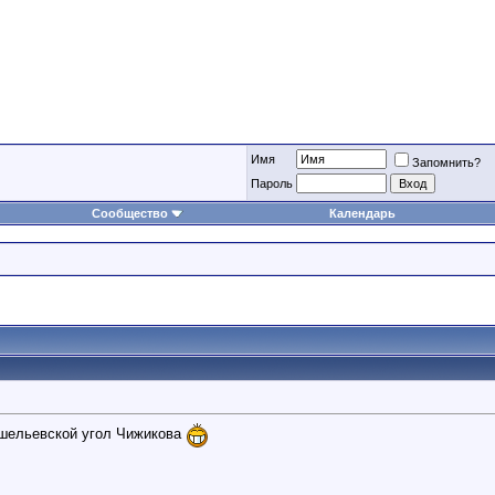
Имя
Запомнить?
Пароль
Сообщество
Календарь
ишельевской угол Чижикова