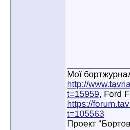
____________
Мої бортжурнал
http://www.tavr
t=15959
, Ford 
https://forum.ta
t=105563
Проект "Бортов