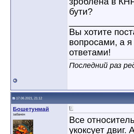
зроблена в КНР
бути?
____________
Вы хотите пост
вопросами, а я
ответами!
Последний раз ре
17.06.2021, 21:12
Бошетунмай
забанен
Все относитель
укоксует двиг. 