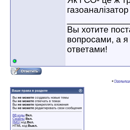
газоаналізатор 
____________
Вы хотите пост
вопросами, а я
ответами!
«
Предыдущ
Ваши права в разделе
Вы
не можете
создавать новые темы
Вы
не можете
отвечать в темах
Вы
не можете
прикреплять вложения
Вы
не можете
редактировать свои сообщения
BB коды
Вкл.
Смайлы
Вкл.
[IMG]
код
Вкл.
HTML код
Выкл.