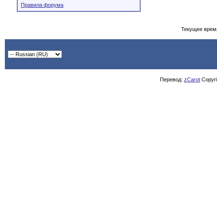
Правила форума
Текущее врем
Перевод:
zCarot
Copyrig