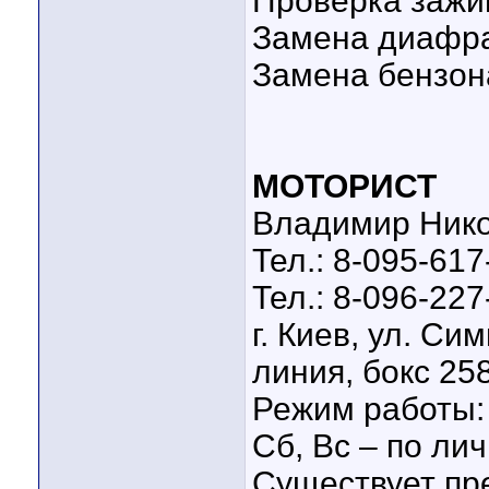
Проверка зажиг
Замена диафраг
Замена бензона
МОТОРИСТ
Владимир Ник
Тел.: 8-095-617
Тел.: 8-096-227
г. Киев, ул. Си
линия, бокс 25
Режим работы: 
Сб, Вс – по ли
Существует пр