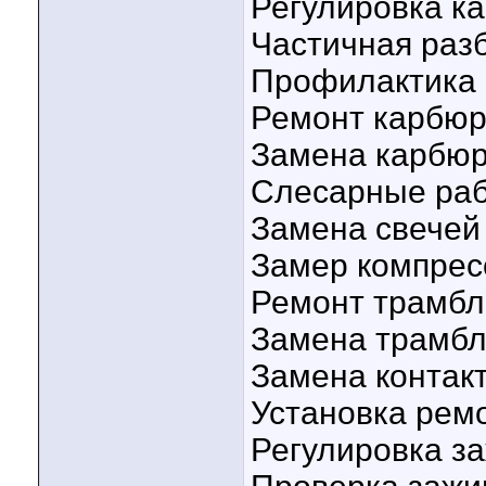
Регулировка ка
Частичная разб
Профилактика к
Ремонт карбюра
Замена карбюра
Слесарные рабо
Замена свечей -
Замер компресс
Ремонт трамбле
Замена трамбле
Замена контакт
Установка ремо
Регулировка заж