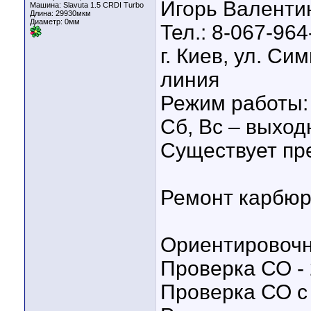
Игорь Валенти
Машина: Slavuta 1.5 CRDI Turbo
Длина:
29930мкм
Диаметр:
0мм
Тел.: 8-067-964
г. Киев, ул. Си
линия
Режим работы: 
Сб, Вс – выход
Существует пр
Ремонт карбюр
Ориентировочн
Проверка СО - 
Проверка СО с 