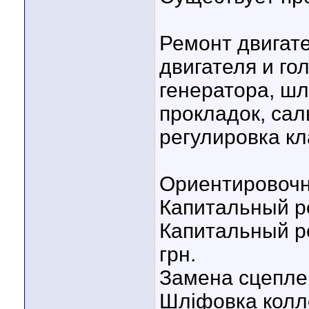
Ремонт двигат
двигателя и го
генератора, ш
прокладок, сал
регулировка кл
Ориентировочн
Капитальный ре
Капитальный ре
грн.
Замена сцеплен
Шліфовка колле