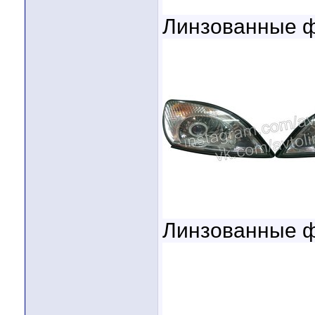
Линзованные ф
Линзованные ф