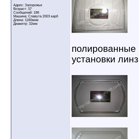
Адрес: Запорожье
Возраст: 37
Сообщений: 188
Машина: Славута 2003 карб
Длина:
1180мкм
Диаметр:
32мм
полированные 
установки линз