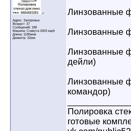
Линзованные ф
♂
Адрес: Запорожье
Возраст: 37
Сообщений: 188
Линзованные фа
Машина: Славута 2003 карб
Длина:
1180мкм
Диаметр:
32мм
Линзованные фа
дейли)
Линзованные ф
командор)
____________
Полировка стек
готовые компл