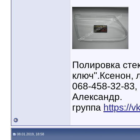
Полировка сте
ключ".Ксенон, 
068-458-32-83,
Александр.
группа
https://v
08.01.2019, 18:58