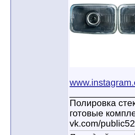
www.instagram.
____________
Полировка стек
готовые компл
vk.com/public5