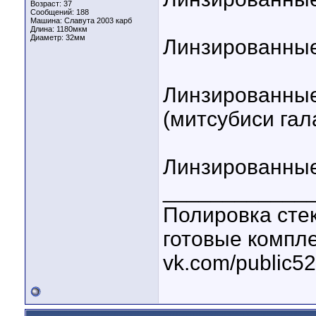
Возраст: 37
Сообщений: 188
Машина: Славута 2003 карб
Длина:
1180мкм
Диаметр:
32мм
Линзированные 
Линзированные 
(митсубиси гал
Линзированные
____________
Полировка стек
готовые компл
vk.com/public5