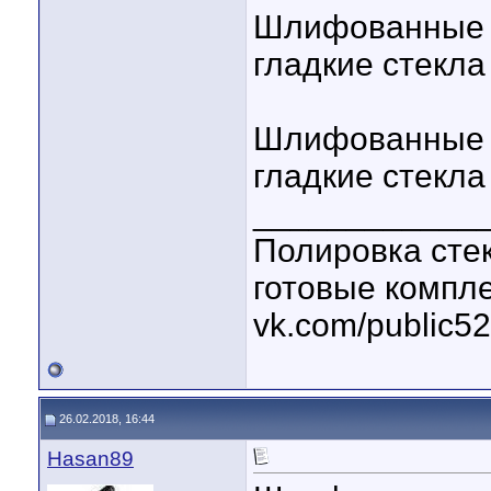
Шлифованные 
гладкие стекла
Шлифованные 
гладкие стекла 
____________
Полировка стек
готовые компл
vk.com/public5
26.02.2018, 16:44
Hasan89