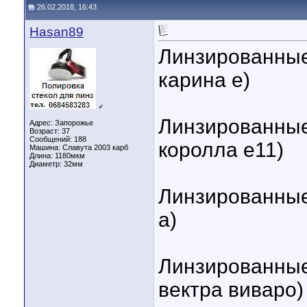
26.02.2018, 16:43
Hasan89
Линзированные 
карина е)
♂
Линзированные 
Адрес: Запорожье
Возраст: 37
Сообщений: 188
королла е11)
Машина: Славута 2003 карб
Длина:
1180мкм
Диаметр:
32мм
Линзированные 
а)
Линзированные 
вектра виваро)