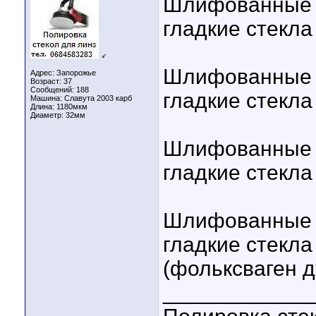
Шлифованные 
гладкие стекла
♂
Шлифованные 
Адрес: Запорожье
Возраст: 37
Сообщений: 188
гладкие стекла
Машина: Славута 2003 карб
Длина:
1180мкм
Диаметр:
32мм
Шлифованные 
гладкие стекла
Шлифованные 
гладкие стекла 
(фольксваген д
____________