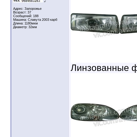
♂
Адрес: Запорожье
Возраст: 37
Сообщений: 188
Машина: Славута 2003 карб
Длина:
1180мкм
Диаметр:
32мм
Линзованные ф