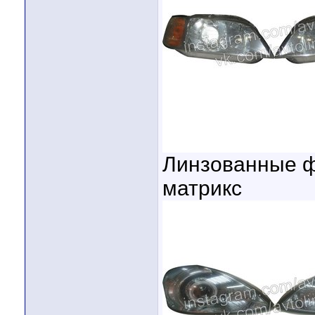
Линзованные ф
матрикс