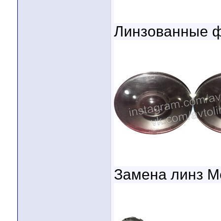
Линзованные ф
Замена линз M