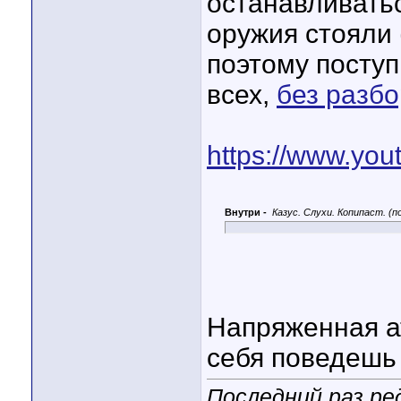
останавливатьс
оружия стояли 
поэтому поступ
всех,
без разб
https://www.y
Внутри -
Казус. Слухи. Копипаст. (
Напряженная а
себя поведешь 
Последний раз ре