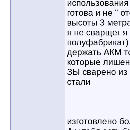
использования 
готова и не " о
высоты 3 метр
я не сварщег я
полуфабрикат) 
держать АКМ то
которые лишен
ЗЫ сварено из
стали
изготовлено бо