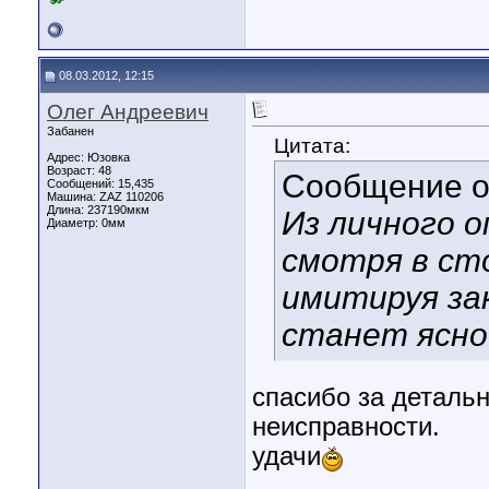
08.03.2012, 12:15
Олег Андреевич
Забанен
Цитата:
Адрес: Юзовка
Возраст: 48
Сообщение 
Сообщений: 15,435
Машина: ZAZ 110206
Длина:
237190мкм
Из личного о
Диаметр:
0мм
смотря в ст
имитируя за
станет ясно
спасибо за деталь
неисправности.
удачи