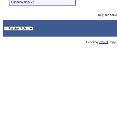
Правила форума
Текущее врем
Перевод:
zCarot
Copyrig