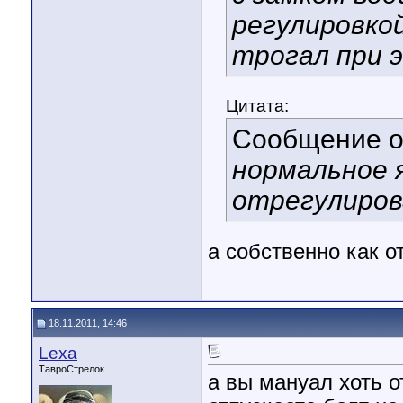
регулировко
трогал при 
Цитата:
Сообщение 
нормальное 
отрегулиров
а собственно как 
18.11.2011, 14:46
Lexa
ТавроСтрелок
а вы мануал хоть 