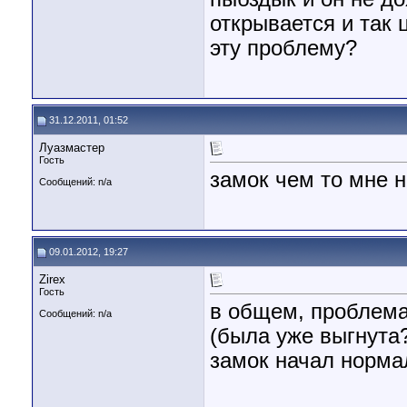
открывается и так 
эту проблему?
31.12.2011, 01:52
Луазмастер
Гость
замок чем то мне н
Сообщений: n/a
09.01.2012, 19:27
Zirex
Гость
в общем, проблема
Сообщений: n/a
(была уже выгнута
замок начал норма