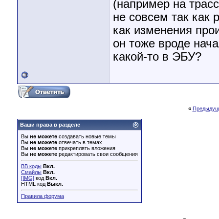
(например на трасс
не совсем так как 
как изменения про
он тоже вроде нача
какой-то в ЭБУ?
«
Предыдущ
Ваши права в разделе
Вы
не можете
создавать новые темы
Вы
не можете
отвечать в темах
Вы
не можете
прикреплять вложения
Вы
не можете
редактировать свои сообщения
BB коды
Вкл.
Смайлы
Вкл.
[IMG]
код
Вкл.
HTML код
Выкл.
Правила форума