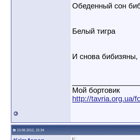
Обеденный сон би
Белый тигра
И снова бибизяны,
________________
Мой бортовик
http://tavria.org.ua
13.06.2012, 15:34