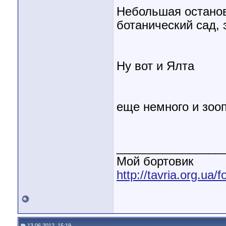
Небольшая останов
ботанический сад, 
Ну вот и Ялта
еще немного и зоо
________________
Мой бортовик
http://tavria.org.ua
13.06.2012, 15:19