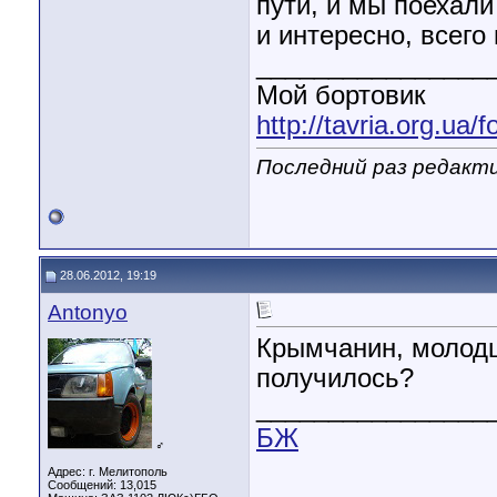
пути, и мы поехал
и интересно, всего
________________
Мой бортовик
http://tavria.org.ua
Последний раз редакти
28.06.2012, 19:19
Antonyo
Крымчанин, молодца
получилось?
________________
БЖ
♂
Адрес: г. Мелитополь
Сообщений: 13,015