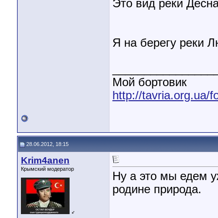
Это вид реки Десн
Я на берегу реки 
________________
Мой бортовик
http://tavria.org.ua
28.06.2012, 18:15
Krim4anen
Крымский модератор
Ну а это мы едем у
родине природа.
♂