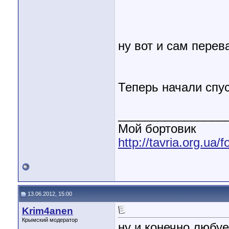
ну вот и сам перев
Теперь начали спу
________________
Мой бортовик
http://tavria.org.ua
13.06.2012, 15:00
Krim4anen
Крымский модератор
ну и конечно любу