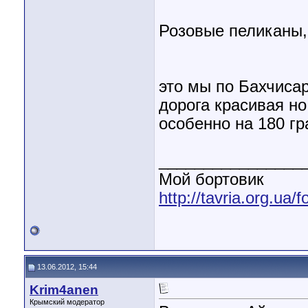
Розовые пеликаны,
это мы по Бахчиса
дорога красивая но
особенно на 180 гр
________________
Мой бортовик
http://tavria.org.ua
13.06.2012, 15:44
Krim4anen
Крымский модератор