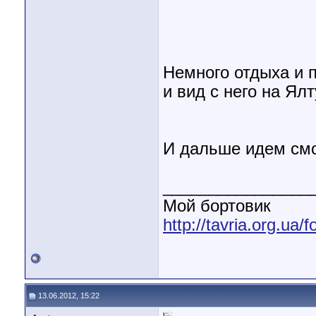
Немного отдыха и 
и вид с него на Ялт
И дальше идем смо
________________
Мой бортовик
http://tavria.org.ua
13.06.2012, 15:22