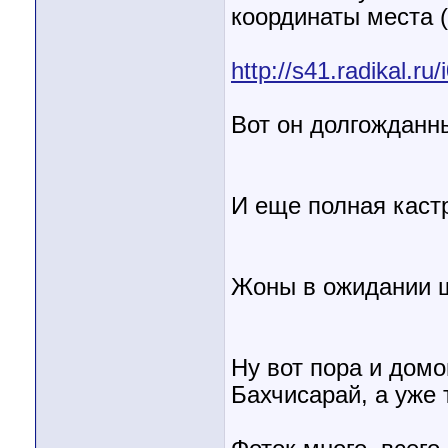
координаты места (
http://s41.radikal.r
Вот он долгождан
И еще полная каст
Жоны в ожидании
Ну вот пора и домо
Бахчисарай, а уже 