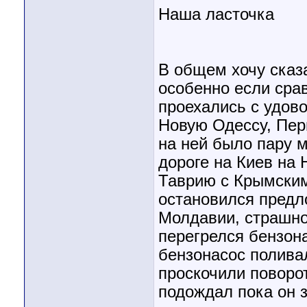
Наша ласточка
В общем хочу сказа
особенно если срав
проехались с удово
Новую Одессу, Перв
на ней было пару 
дороге на Киев на
Таврию с Крымским
остановился предл
Молдавии, страшног
перегрелся бензона
бензонасос полива
проскочили поворот
подождал пока он з