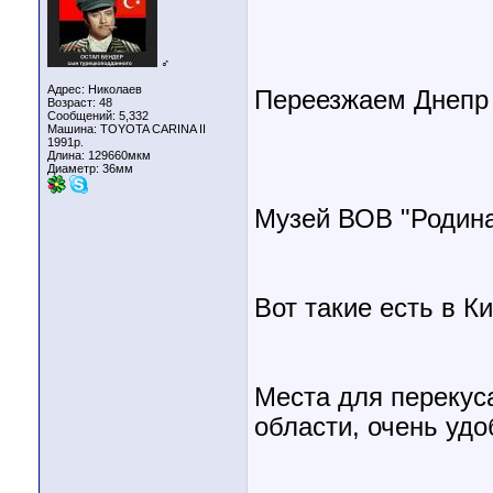
♂
Адрес: Николаев
Переезжаем Днепр 
Возраст: 48
Сообщений: 5,332
Машина: TOYOTA CARINA II
1991р.
Длина:
129660мкм
Диаметр:
36мм
Музей ВОВ "Родин
Вот такие есть в К
Места для перекус
области, очень удо