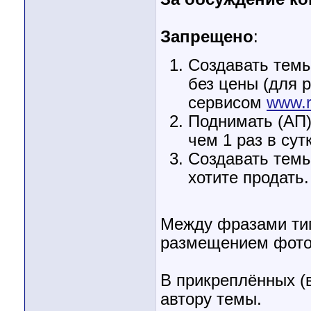
Запрещено
:
Создавать темы
без цены (для 
сервисом
www.r
Поднимать (АП)
чем 1 раз в сут
Создавать темы
хотите продать.
Между фразами тип
размещением фото 
В прикреплённых (
автору темы.