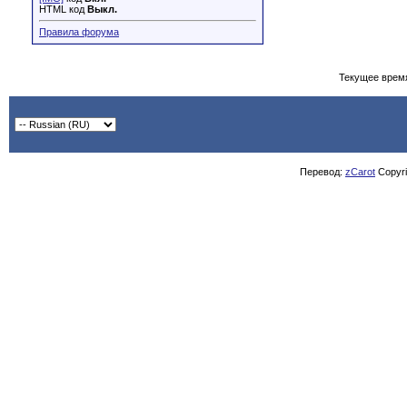
HTML код
Выкл.
Правила форума
Текущее врем
Перевод:
zCarot
Copyrig