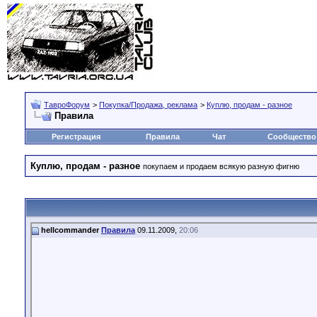
ТавроФорум
>
Покупка/Продажа, реклама
>
Куплю, продам - разное
Правила
Регистрация
Правила
Чат
Сообщество
Куплю, продам - разное
покупаем и продаем всякую разную фигню
hellcommander
Правила
09.11.2009,
20:06