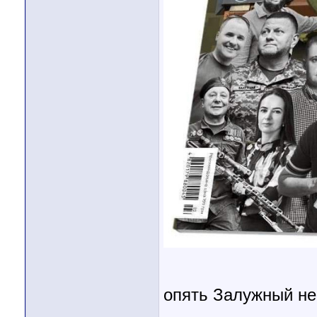
опять Залужный не