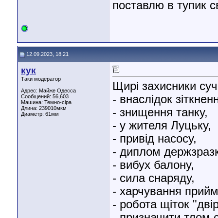
поставлю в тупик с
12.09.2023, 18:21
кук
Таки модератор
Щирі захисники суч
Адрес: Майже Одесса
- внаслідок зіткнен
Сообщений: 56,603
Машина: Темно-сіра
Длина:
239010мкм
- знищення танку,
Диаметр:
61мм
- у жителя Луцьку,
- привід насосу,
- диплом держзразк
- вибух балону,
- сила снаряду,
- харчування прийм
- робота щіток "дві
- призначити тлом с