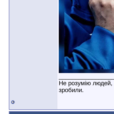
________________
Не розумію людей, 
зробили.