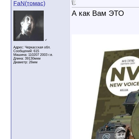
FaN(томас)
А как Вам ЭТО
♂
Адрес: Черкасская обл.
Сообщений: 615
Машина: 110207 2003 г.в.
Длина:
39130мкм
Диаметр:
26мм