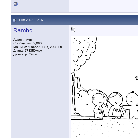
31.08.2023, 12:02
Rambo
Адрес: Киев
Сообщений: 5,086
Машина: "Lanos", 1.5л, 2005 г.в.
Длина:
173350мкм
Диаметр:
49мм