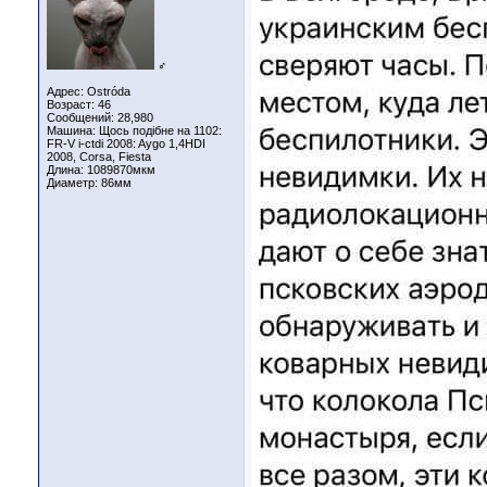
♂
Адрес: Ostróda
Возраст: 46
Сообщений: 28,980
Машина: Щось подібне на 1102:
FR-V i-ctdi 2008: Aygo 1,4HDI
2008, Corsa, Fiesta
Длина:
1089870мкм
Диаметр:
86мм