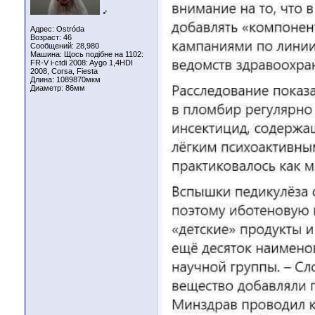
♂
Адрес: Ostróda
Возраст: 46
Сообщений: 28,980
Машина: Щось подібне на 1102:
FR-V i-ctdi 2008: Aygo 1,4HDI
2008, Corsa, Fiesta
Длина:
1089870мкм
Диаметр:
86мм