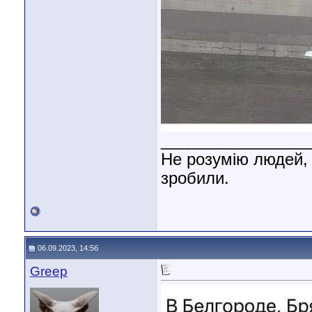
________________
Не розумію людей, 
зробили.
06.09.2023, 14:56
Greep