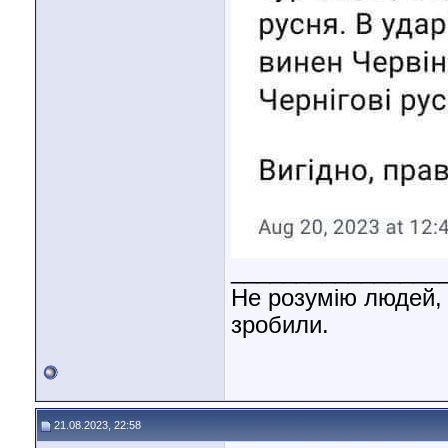
________________
Не розумію людей, 
зробили.
21.08.2023, 22:58