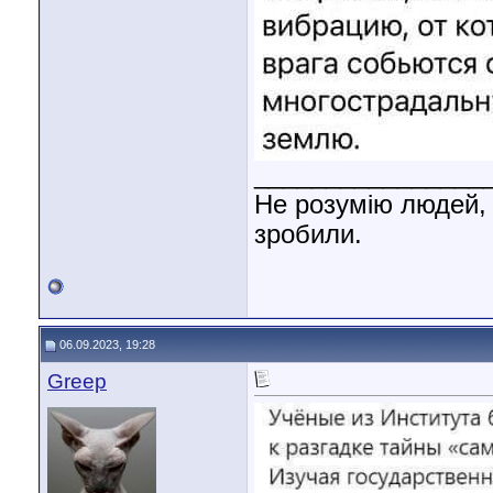
________________
Не розумію людей, 
зробили.
06.09.2023, 19:28
Greep