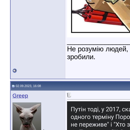
________________
Не розумію людей, 
зробили.
02.09.2023, 16:08
Greep