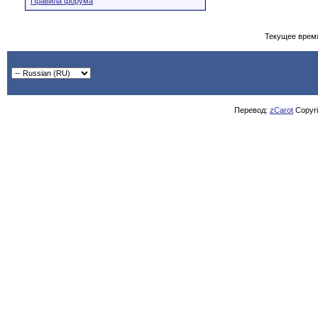
Правила форума
Текущее врем
Перевод:
zCarot
Copyrig