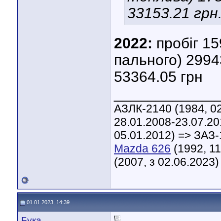
33153.21 грн
2022:
пробіг 15
пального) 2994
53364.05 грн
____________
АЗЛК-2140 (1984, 02
28.01.2008-23.07.20
05.01.2012) => ЗАЗ-
Mazda 626
(1992, 11
(2007, з 02.06.2023)
01.01.2023, 14:39
Бука