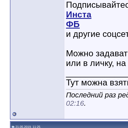
Подписывайтес
Инста
ФБ
и другие соцсе
Можно задават
или в личку, на
____________
Тут можна взя
Последний раз ре
02:16
.
21.05.2019, 11:25