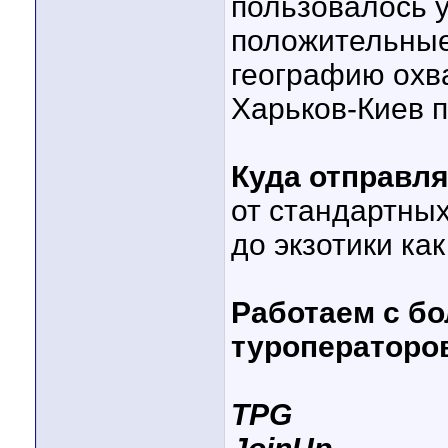
пользовалось у
положительны
географию охва
Харьков-Киев п
Куда отправл
от стандартных
до экзотики как
Работаем с б
туроператоро
TPG