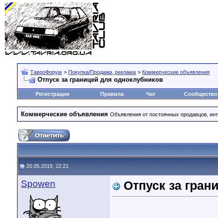
ТавроФорум
>
Покупка/Продажа, реклама
>
Коммерческие объявления
Отпуск за границей для одноклубников
Регистрация
Правила
Чат
Сообщество
Коммерческие объявления
Объявления от постоянных продавцов, инт
20.05.2019, 22:21
Spowen
Отпуск за гран