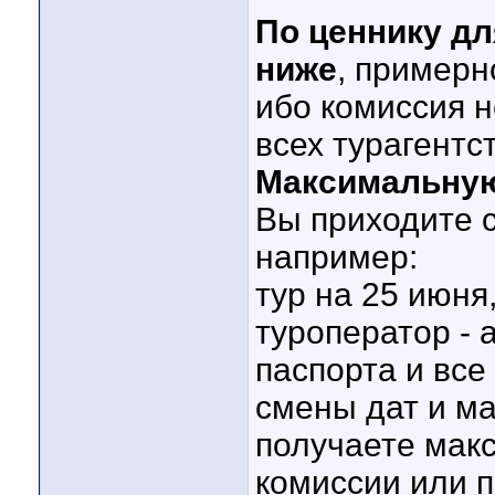
По ценнику дл
ниже
, примерн
ибо комиссия н
всех турагентс
Максимальную
Вы приходите 
например:
тур на 25 июня
туроператор - а
паспорта и все
смены дат и ма
получаете макс
комиссии или 