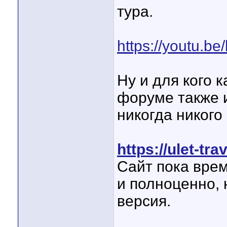
тура.
https://youtu.b
Ну и для кого к
форуме также и
никогда никого 
https://ulet-tr
Сайт пока врем
и полноценно, 
версия.