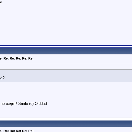
м
e: Re: Re: Re: Re: Re:
со?
е ездят! Smile (c) Olddad
e: Re: Re: Re: Re: Re: