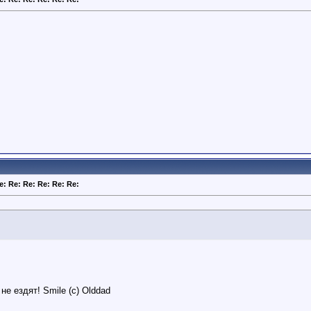
e: Re: Re: Re: Re: Re:
е ездят! Smile (c) Olddad