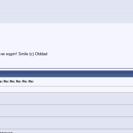
е ездят! Smile (c) Olddad
e: Re: Re: Re: Re: Re: