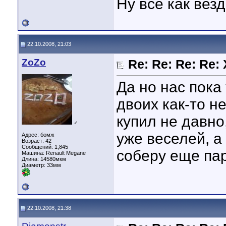
Ну все как везде
22.10.2008, 21:03
ZoZo
Re: Re: Re: Re
Да но нас пока
двоих как-то не
купил не давно
♂
уже веселей, а
Адрес: бомж
Возраст: 42
Сообщений: 1,845
соберу еще пар
Машина: Renault Megane
Длина:
14580мкм
Диаметр:
33мм
22.10.2008, 21:38