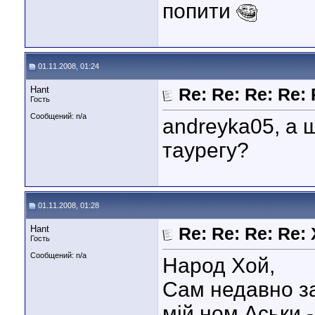
попити
01.11.2008, 01:24
Hant
Re: Re: Re: Re:
Гость
Сообщений: n/a
andreyka05, а 
таурегу?
01.11.2008, 01:28
Hant
Re: Re: Re: Re
Гость
Сообщений: n/a
Народ Хой,
Сам недавно з
мій ном Аськи 