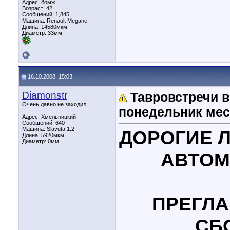
Адрес: бомж
Возраст: 42
Сообщений: 1,845
Машина: Renault Megane
Длина:
14580мкм
Диаметр:
33мм
16.10.2008, 15:03
Diamonstr
Тавровстречи 
Очень давно не заходил
понедельник мес
Адрес: Хмельницкий
Сообщений: 640
Машина: Slavuta 1.2
ДОРОГИЕ 
Длина:
5920мкм
Диаметр:
0мм
АВТОМ
ПРЕГЛА
СБ