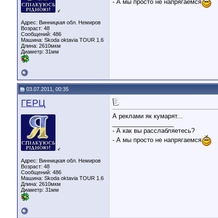
- А мы просто не напрягаемся
♂
Адрес: Винницкая обл. Немиров
Возраст: 48
Сообщений: 486
Машина: Skoda oktavia TOUR 1.6
Длина:
2610мкм
Диаметр:
31мм
03.07.2011, 00:35
ГЕРЦ
А реклами як кумарят...
__________________
- А как вы расслабляетесь?
- А мы просто не напрягаемся
♂
Адрес: Винницкая обл. Немиров
Возраст: 48
Сообщений: 486
Машина: Skoda oktavia TOUR 1.6
Длина:
2610мкм
Диаметр:
31мм