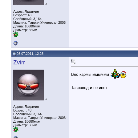
♂
Адрес: Ладыжин
Возраст: 43
Сообщений: 3,164
Машина: Таврия Универсал 2003г
Длина:
18680мкм
Диаметр:
36мм
03.07.2011, 12:25
Zvirr
Вес кармы мммммм
__________________
Тавровод и не ипет
♂
Адрес: Ладыжин
Возраст: 43
Сообщений: 3,164
Машина: Таврия Универсал 2003г
Длина:
18680мкм
Диаметр:
36мм