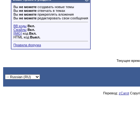
Вы
не можете
создавать новые темы
Вы
не можете
отвечать в темах
Вы
не можете
прикреплять вложения
Вы
не можете
редактировать свои сообщения
BB коды
Вкл.
Смайлы
Вкл.
[IMG]
код
Вкл.
HTML код
Выкл.
Правила форума
Текущее врем
Перевод:
zCarot
Copyrig