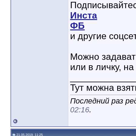
Подписывайтес
Инста
ФБ
и другие соцсе
Можно задават
или в личку, на
____________
Тут можна взя
Последний раз ре
02:16
.
21.05.2019, 11:25