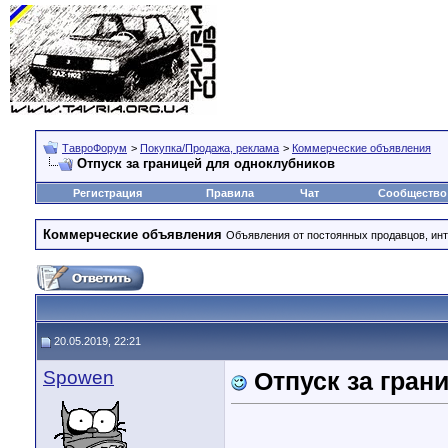
ТавроФорум
>
Покупка/Продажа, реклама
>
Коммерческие объявления
Отпуск за границей для одноклубников
Регистрация
Правила
Чат
Сообщество
Коммерческие объявления
Объявления от постоянных продавцов, инт
20.05.2019, 22:21
Spowen
Отпуск за гран