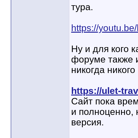
тура.
https://youtu.b
Ну и для кого к
форуме также и
никогда никого 
https://ulet-tr
Сайт пока врем
и полноценно, 
версия.