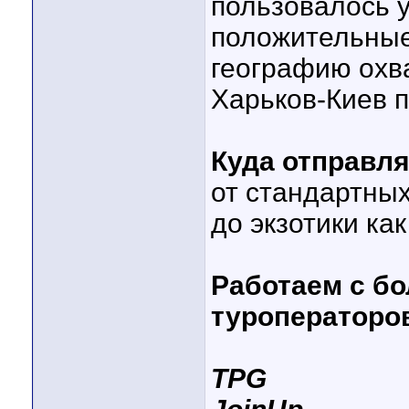
пользовалось у
положительны
географию охва
Харьков-Киев п
Куда отправл
от стандартных
до экзотики как
Работаем с б
туроператоро
TPG