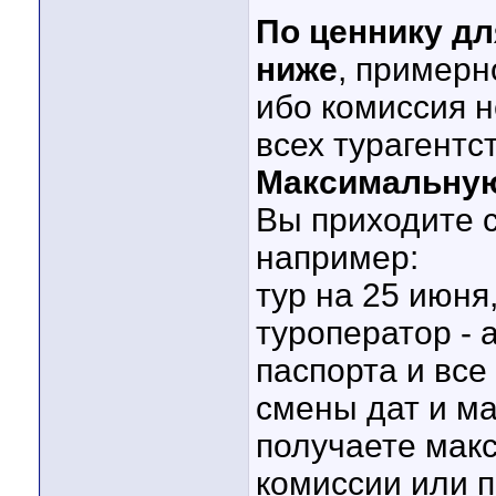
По ценнику дл
ниже
, примерн
ибо комиссия н
всех турагентс
Максимальную
Вы приходите 
например:
тур на 25 июня
туроператор - а
паспорта и все
смены дат и ма
получаете макс
комиссии или 