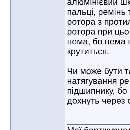
алюмінієвий шк
пальці, ремінь 
ротора з проти
ротора при цьо
нема, бо нема 
крутиться.
Чи може бути т
натягування ре
підшипнику, бо
дохнуть через 
____________