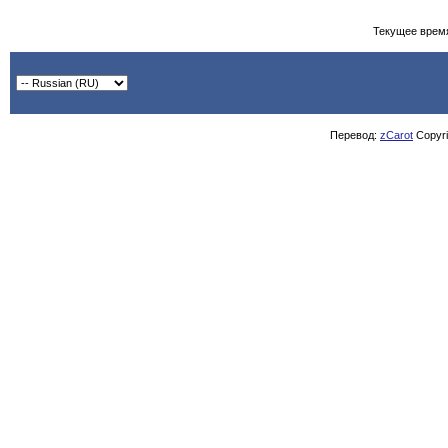
Текущее врем
Перевод:
zCarot
Copyrig