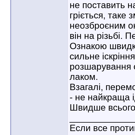
не поставить н
гріється, таке
неозброєним око
він на різьбі. 
Ознакою швидк
сильне іскрінн
розшарування о
лаком.
Взагалі, перем
- не найкраща 
Швидше всього,
____________
Если все против