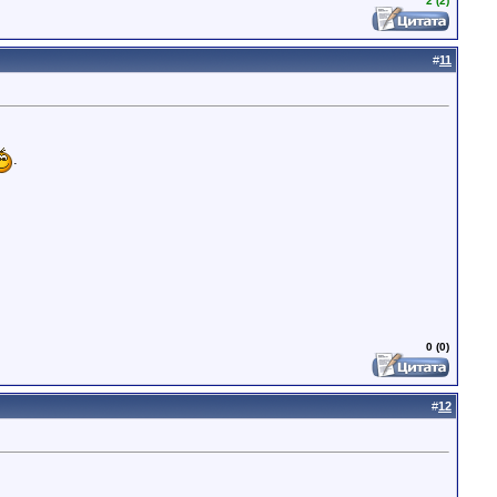
2 (2)
#
11
.
0 (0)
#
12