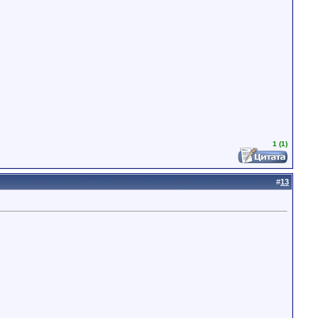
1 (1)
#
13