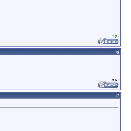
1 (1)
#
6
0 (0)
#
7