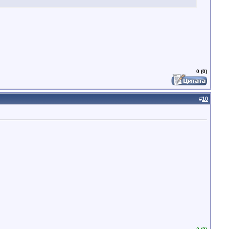
0 (0)
#
10