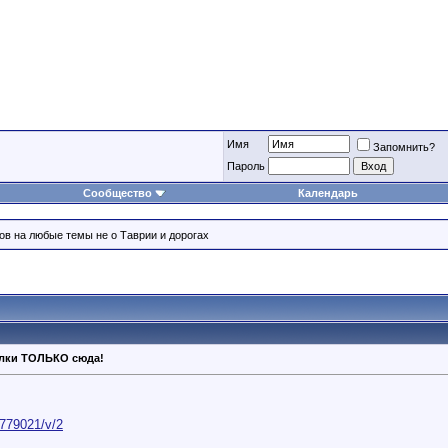
Имя
Запомнить?
Пароль
Сообщество
Календарь
ов на любые темы не о Таврии и дорогах
валки ТОЛЬКО сюда!
4779021/v/2