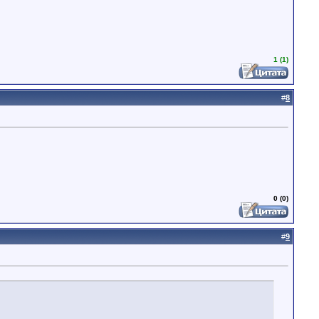
1 (1)
#
8
0 (0)
#
9