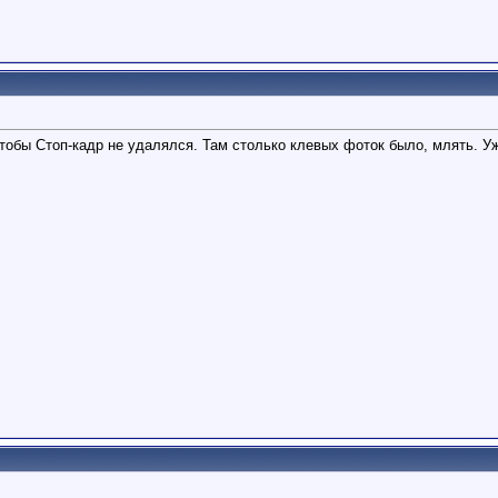
тобы Стоп-кадр не удалялся. Там столько клевых фоток было, млять. Уж