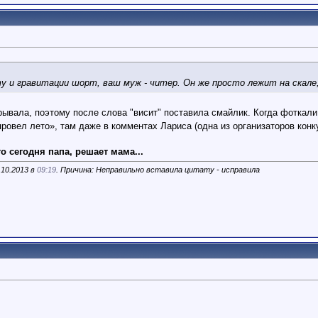
ту и гравитации шорт, ваш муж - читер. Он же просто лежит на скале,
рывала, поэтому после слова "висит" поставила смайлик. Когда фоткали
 провел лето», там даже в комментах Лариса (одна из организаторов кон
о сегодня папа, решает мама...
.10.2013 в
09:19
. Причина: Неправильно вставила цитату - исправила