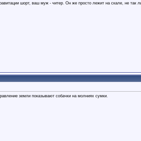
равитации шорт, ваш муж - читер. Он же просто лежит на скале, не так л
правление земли показывают собачки на молниях сумки.