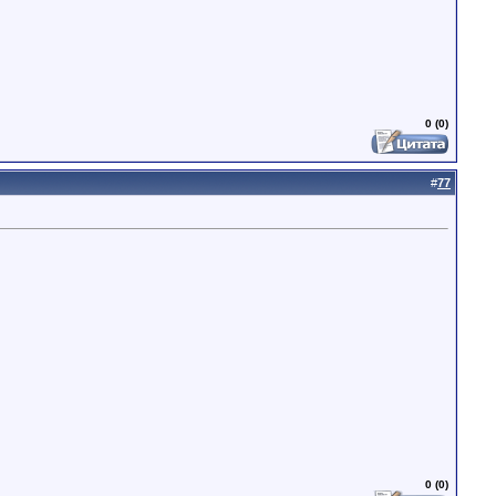
0 (0)
#
77
0 (0)