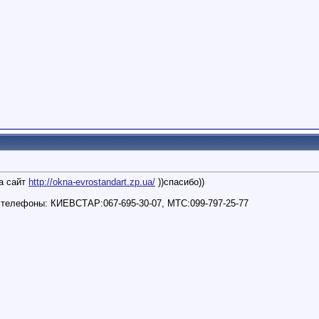
на сайт
http://okna-evrostandart.zp.ua/
))спасибо))
 телефоны: КИЕВСТАР:067-695-30-07, МТС:099-797-25-77