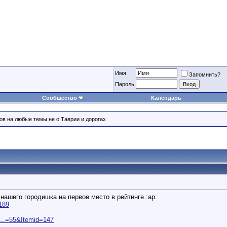
Имя
Запомнить?
Пароль
Сообщество
Календарь
ов на любые темы не о Таврии и дорогах
нашего городишка на первое место в рейтинге :ap:
189
m...=55&Itemid=147