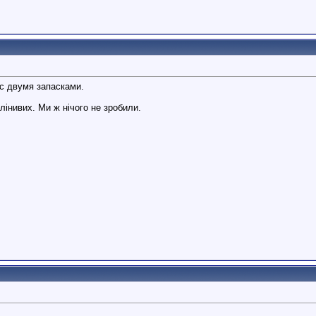
с двумя запасками.
інивих. Ми ж нічого не зробили.