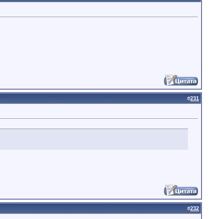
#
231
#
232