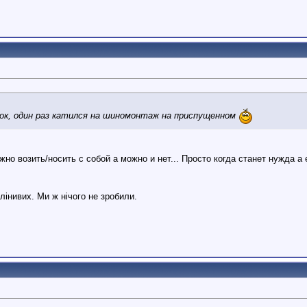
ё ок, один раз катился на шиномонтаж на приспущенном
жно возить/носить с собой а можно и нет... Просто когда станет нужда а
інивих. Ми ж нічого не зробили.