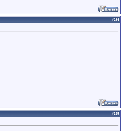
#
234
#
235