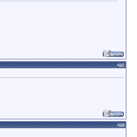
#
227
#
228