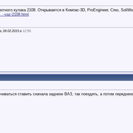
ного кулака 2108. Открывается в Компас-3D, ProEngineer, Creo, SoliWo
...-vaz-2108.html
; 09.02.2015 в
12:59
.
чиваться ставить сначала заднюю ВАЗ, так поездить, а потом переднюю