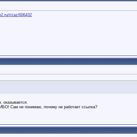
e2.ru/r/zaz/606432
, оказывается.
ИБО! Сам не понимаю, почему не работает ссылка?