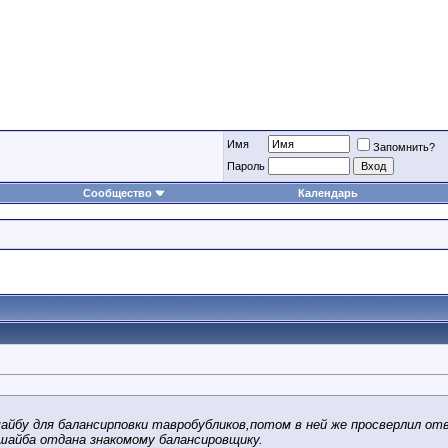
Имя
Запомнить?
Пароль
Сообщество
Календарь
айбу для балансирповки тавробубликов,потом в ней же просверлил отве
ншайба отдана знакомому балансировщику.